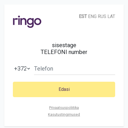
EST
ENG
RUS
LAT
sisestage
TELEFONI number
Privaatsuspoliitika
Kasutustingimused